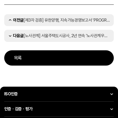
[제3자 검증] 유한양행, 지속가능경영보고서 'PROGRESS AND INTEGRITY' 발간
이전글
[노사관계] 서울주택도시공사, 2년 연속 ‘노사관계우수기업’ 인증 획득
다음글
목록
ISO인증
인증ㆍ검증ㆍ평가