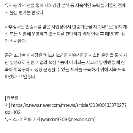
유지·관리·개선을 통해 재해경감 분석 등 지속적인 노력을 기울인 점에
서 높은 평가를 받았다.
사후심사는 인증서를 받은 사업장에서 인증기준을 지속적으로 유지·개
선 또는 보완해 운영하고 있는지를 판단하기 위해 인증 후 매년 1회 정
기 심사한다.
공단 조남현 이사장은 "비즈니스경영연속성경영시스템 운영을 통해 재
난 발생으로 인한 기업의 핵심기능이 마비되는 사고가 발생했을 때 신
속하게 복구하고 정상 운영할 수 있는 체계를 구축하기 위해 지속 노력
하겠다"고 말했다.
[원문출
처]
https://n.news.naver.com/mnews/article/003/0013337627?
sid=102
뉴시스=이덕화 기자(wonder8768@newsis.com)