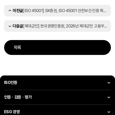
[ISO 45001] SK증권, ISO 45001 안전보건 인증 획득…3대 경영체계 완성
이전글
[제대군인] 한국경영인증원, 2026년 제대군인 고용우수기업 인증제 운영
다음글
목록
ISO인증
인증ㆍ검증ㆍ평가
ESG 경영