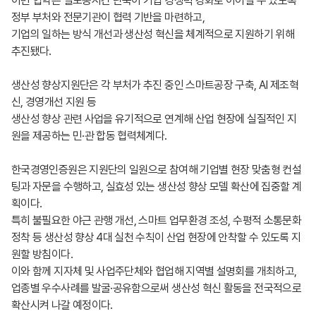
이번 협약은 실노동시간 단축이 기업 경쟁력 강화로 이어질 수 있도록
정부 부처와 전문기관이 협력 기반을 마련하고,
기업의 일하는 방식 개선과 생산성 혁신을 체계적으로 지원하기 위해
추진됐다.
생산성 향상지원단은 각 부처가 추진 중인 스마트공장 구축, AI 제조혁
신, 경영개선 지원 등
생산성 향상 관련 사업을 유기적으로 연계해 산업 현장에 실질적인 지
원을 제공하는 민·관 합동 협력체계다.
한국경영인증원은 지원단의 일원으로 참여해 기업별 현장 맞춤형 컨설
팅과 자문을 수행하고, 실효성 있는 생산성 향상 모델 확산에 집중할 계
획이다.
특히 불필요한 야근 관행 개선, 스마트 업무환경 조성, 수평적 소통문화
정착 등 생산성 향상 4대 실천 수칙이 산업 현장에 안착할 수 있도록 지
원할 방침이다.
이와 함께 지자체 및 사업주단체와 협업해 지역별 설명회를 개최하고,
업종별 우수사례를 발굴·공유함으로써 생산성 혁신 활동을 전국적으로
확산시켜 나갈 예정이다.