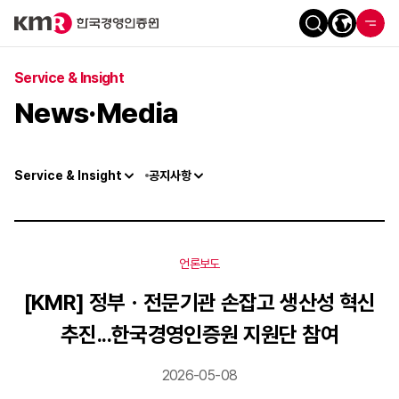
Service & Insight
News·Media
Service & Insight
공지사항
언론보도
[KMR] 정부ㆍ전문기관 손잡고 생산성 혁신
추진...한국경영인증원 지원단 참여
2026-05-08