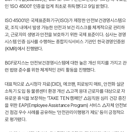
인 'ISO 45001' 인증을 업계 최초로 취득했다고 9일 밝혔다.
ISO 45001은 국제표준화기구(ISO)가 제정한 안전보건경영시스템으
로, 조직 내에서 발생 가능한 안전과 보건 리스크를 체계적으로 관리하
고, 근로자의 생명과 안전을 보호하기 위한 국제 표준이다. 심사는 경영
시스템 인증 심사를 수행하는 종합지식서비스 기관인 한국경영인증원
(KMR)에서 진행됐다.
BGF로지스는 안전보건경영시스템에 대한 높은 개선 의지를 가지고 관
련 법령 준수를 위한 체계적인 관리 활동을 진행했다.
대표적으로 △시청각 자료(DID), 에코팬, 피로방지 매트, 안전화 살균
소독기 도입 등 물류센터 환경 개선 △고객 응대 근로자를 대상으로 자
유로운 휴식을 보장하는 'TAKE TEN 캠페인' △임직원 심리 건강 증진
을 위한 EAP(Employee Assistance Program) 서비스 △자체 안전보
건 점검 우수 사례를 공유하는 '안전관리이행평가 제도' 등이 긍정적으
로 평가됐다.