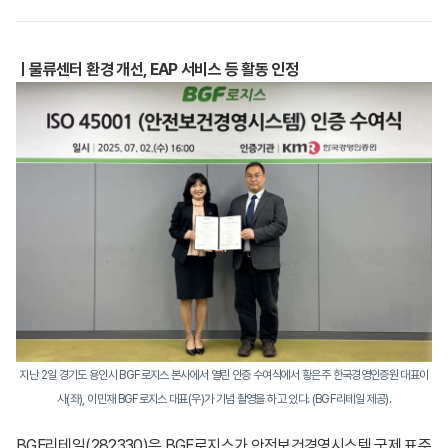
ㅣ물류센터 환경 개선, EAP 서비스 등 활동 인정
지난 2일 경기도 용인시 BGF로지스 본사에서 열린 인증 수여식에서 황은주 한국경영인증원 대표이
사(좌), 이민재 BGF로지스 대표(우)가 기념 촬영을 하고 있다. (BGF리테일 제공).
BGF리테일(282330)은 BGF로지스가 안전보건경영시스템 국제 표준