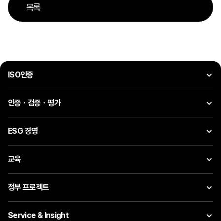
목록
ISO인증
인증ㆍ검증ㆍ평가
ESG 경영
교육
정부 프로젝트
Service & Insight