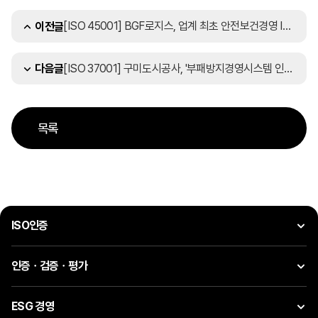
[ISO 45001] BGF로지스, 업계 최초 안전보건경영 ISO 45001 인증 획득
이전글
[ISO 37001] 구미도시공사, '부패방지경영시스템 인증' 갱신심사 통과
다음글
목록
ISO인증
인증ㆍ검증ㆍ평가
ESG 경영