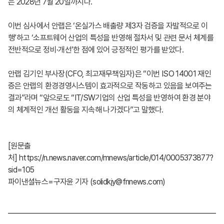
은 2028년 7월 20일까지다.
이번 심사에서 안랩은 ‘온실가스 배출량 제3자 검증을 자발적으로 이
행’하고 ‘소프트웨어 산업의 특성을 반영해 절차서 및 관련 문서 체계를
전반적으로 정비·개선’한 점에 있어 긍정적인 평가를 받았다.
안랩 김기인 부사장(CFO, 최고재무책임자)은 “이번 ISO 14001 재인
증은 안랩의 환경경영시스템이 효과적으로 작동하고 있음을 보여주는
결과”라며 “앞으로도 “IT/SW기업의 산업 특성을 반영하여 환경 분야
의 체계적인 개선 활동을 지속해 나가겠다”고 말했다.
[원문출
처]
https://n.news.naver.com/mnews/article/014/0005373877?
sid=105
파이낸셜뉴스=구자윤 기자 (solidkjy@fnnews.com)