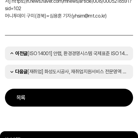
처]
https://n.news.naver.com/mnews/article/008/0005218591?
sid=102
머니투데이 구미(경북)=심용훈 기자(yhsim@mt.co.kr)
[ISO 14001] 안랩, 환경경영시스템 국제표준 ISO 14001 인증 갱신
이전글
[재취업] 화성도시공사, 재취업지원서비스 전문영역 파일럿 교육 실시
다음글
목록