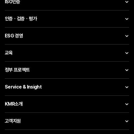
ISO인증
인증ㆍ검증ㆍ평가
ESG 경영
교육
정부 프로젝트
Service & Insight
KMR소개
고객지원