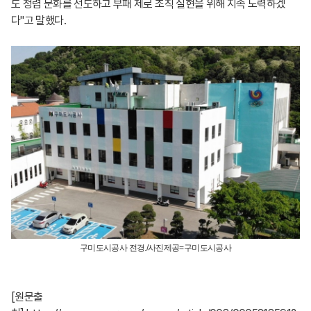
도 청렴 문화를 선도하고 부패 제로 조직 실현을 위해 지속 노력하겠
다"고 말했다.
구미도시공사 전경./사진제공=구미도시공사
[원문출