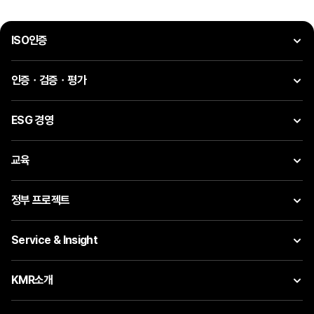
ISO인증
인증ㆍ검증ㆍ평가
ESG 경영
교육
정부 프로젝트
Service & Insight
KMR소개